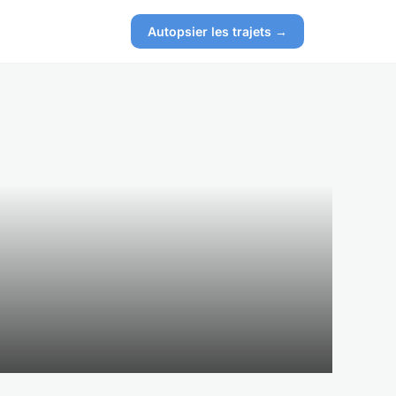
Autopsier les trajets →