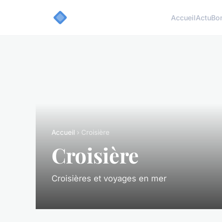
Accueil
Actu
Bo
Accueil
› Croisière
Croisière
Croisières et voyages en mer