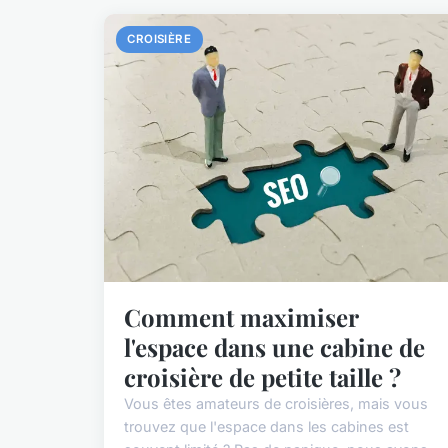
CROISIÈRE
Comment maximiser
l'espace dans une cabine de
croisière de petite taille ?
Vous êtes amateurs de croisières, mais vous
trouvez que l'espace dans les cabines est