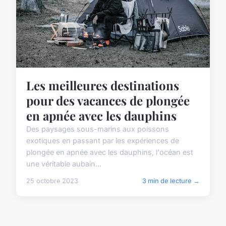
Les meilleures destinations
pour des vacances de plongée
en apnée avec les dauphins
Des paysages sous-marins aux poissons
exotiques en passant par les expériences de
plongée en apnée avec les dauphins, l'océan est
une véritable aubain...
25 octobre 2023
3 min de lecture →