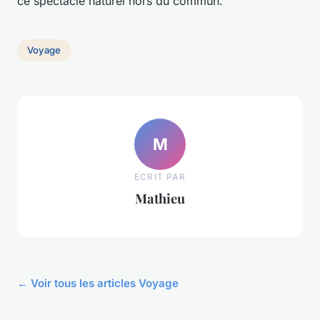
ce spectacle naturel hors du commun.
Voyage
M
ECRIT PAR
Mathieu
← Voir tous les articles Voyage