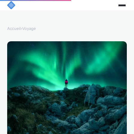
Accueil
›
Voyage