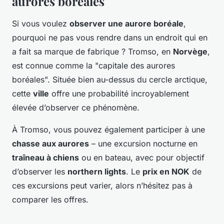
aurores boréales
Si vous voulez
observer une aurore boréale
,
pourquoi ne pas vous rendre dans un endroit qui en
a fait sa marque de fabrique ? Tromso, en
Norvège
,
est connue comme la "capitale des aurores
boréales". Située bien au-dessus du cercle arctique,
cette
ville
offre une probabilité incroyablement
élevée d’observer ce phénomène.
À Tromso, vous pouvez également participer à une
chasse aux aurores
– une excursion nocturne en
traîneau à chiens
ou en bateau, avec pour objectif
d’observer les
northern lights
. Le
prix en NOK
de
ces excursions peut varier, alors n’hésitez pas à
comparer les offres.