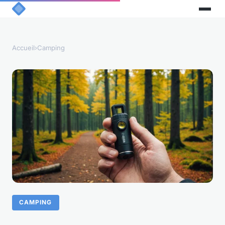
Accueil
›
Camping
CAMPING