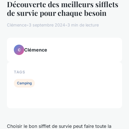
Découverte des meilleurs sifflets
de survie pour chaque besoin
Clémence
•
3 septembre 2024
•
3 min de lecture
Clémence
C
TAGS
Camping
Choisir le bon sifflet de survie peut faire toute la