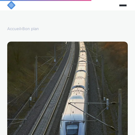
Accueil
›
Bon plan