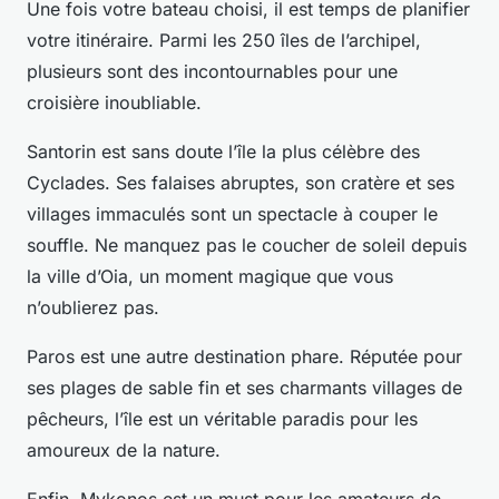
Une fois votre bateau choisi, il est temps de planifier
votre itinéraire. Parmi les 250 îles de l’archipel,
plusieurs sont des incontournables pour une
croisière inoubliable.
Santorin
est sans doute l’île la plus célèbre des
Cyclades. Ses falaises abruptes, son cratère et ses
villages immaculés sont un spectacle à couper le
souffle. Ne manquez pas le
coucher de soleil
depuis
la ville d’Oia, un moment magique que vous
n’oublierez pas.
Paros
est une autre destination phare. Réputée pour
ses plages de sable fin et ses charmants villages de
pêcheurs, l’île est un véritable paradis pour les
amoureux de la nature.
Enfin,
Mykonos
est un must pour les amateurs de