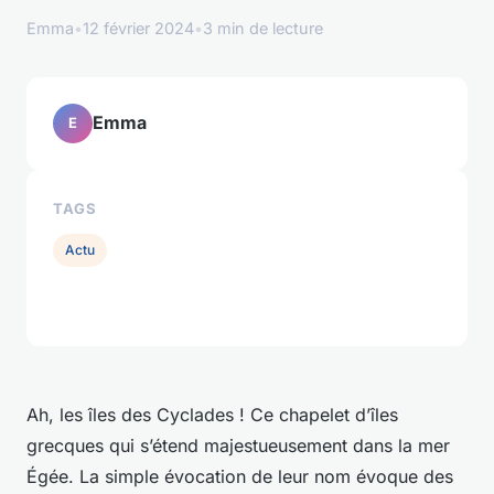
Emma
•
12 février 2024
•
3 min de lecture
Emma
E
TAGS
Actu
Ah, les îles des Cyclades ! Ce chapelet d’îles
grecques qui s’étend majestueusement dans la mer
Égée. La simple évocation de leur nom évoque des