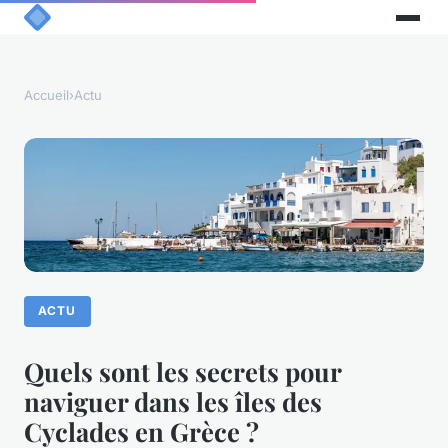
Accueil
›
Actu
ACTU
Quels sont les secrets pour
naviguer dans les îles des
Cyclades en Grèce ?