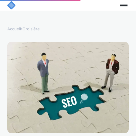
Accueil
›
Croisière