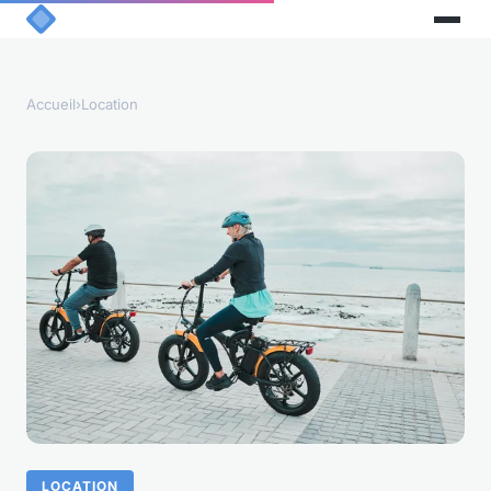
Accueil
›
Location
LOCATION