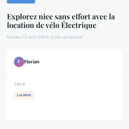
Explorez nice sans effort avec la
location de vélo Électrique
Florian
•
13 août 2024
•
3 min de lecture
Florian
F
TAGS
Location