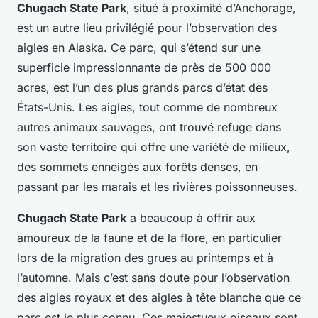
Chugach State Park
, situé à proximité d’Anchorage,
est un autre lieu privilégié pour l’observation des
aigles en Alaska. Ce parc, qui s’étend sur une
superficie impressionnante de près de 500 000
acres, est l’un des plus grands parcs d’état des
États-Unis. Les aigles, tout comme de nombreux
autres animaux sauvages, ont trouvé refuge dans
son vaste territoire qui offre une variété de milieux,
des sommets enneigés aux forêts denses, en
passant par les marais et les rivières poissonneuses.
Chugach State Park
a beaucoup à offrir aux
amoureux de la faune et de la flore, en particulier
lors de la migration des grues au printemps et à
l’automne. Mais c’est sans doute pour l’observation
des aigles royaux et des aigles à tête blanche que ce
parc est le plus connu. Ces majestueux oiseaux sont