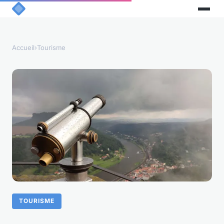
Accueil
›
Tourisme
TOURISME