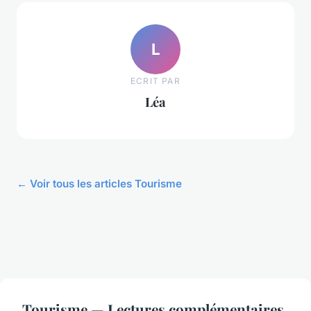
L
ECRIT PAR
Léa
← Voir tous les articles Tourisme
Tourisme — Lectures complémentaires