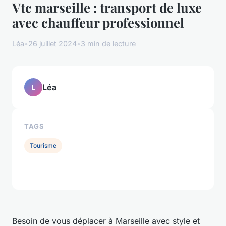
Vtc marseille : transport de luxe
avec chauffeur professionnel
Léa
•
26 juillet 2024
•
3 min de lecture
Léa
L
TAGS
Tourisme
Besoin de vous déplacer à Marseille avec style et