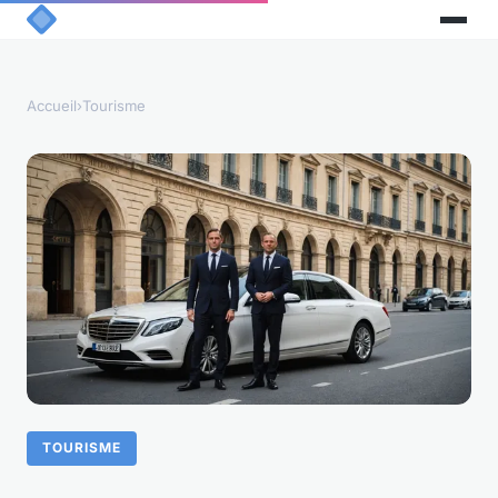
Accueil
›
Tourisme
TOURISME