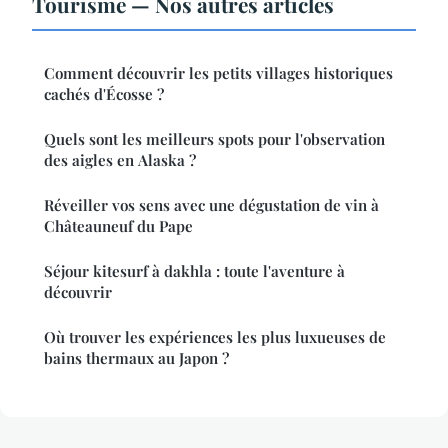
Tourisme — Nos autres articles
Comment découvrir les petits villages historiques
cachés d'Écosse ?
Quels sont les meilleurs spots pour l'observation
des aigles en Alaska ?
Réveiller vos sens avec une dégustation de vin à
Châteauneuf du Pape
Séjour kitesurf à dakhla : toute l'aventure à
découvrir
Où trouver les expériences les plus luxueuses de
bains thermaux au Japon ?