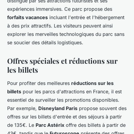
distingue par ses attractions futuristes et ses
expériences immersives. Ce parc propose des
forfaits vacances
incluant l'entrée et l'hébergement
à des prix attractifs. Les visiteurs peuvent ainsi
explorer les merveilles technologiques du parc sans
se soucier des détails logistiques.
Offres spéciales et réductions sur
les billets
Pour profiter des meilleures
réductions sur les
billets
pour les parcs d'attractions en France, il est
essentiel de surveiller les promotions disponibles.
Par exemple,
Disneyland Paris
propose souvent des
offres sur les billets d'entrée et des séjours à partir
de 135€. Le
Parc Astérix
offre des billets à partir de
43€, tandis que le
Futuroscope
présente des offres