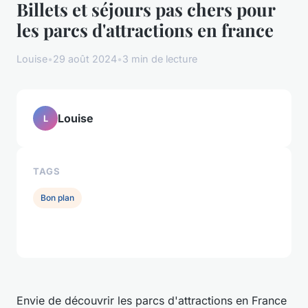
Billets et séjours pas chers pour
les parcs d'attractions en france
Louise
•
29 août 2024
•
3 min de lecture
Louise
L
TAGS
Bon plan
Envie de découvrir les parcs d'attractions en France