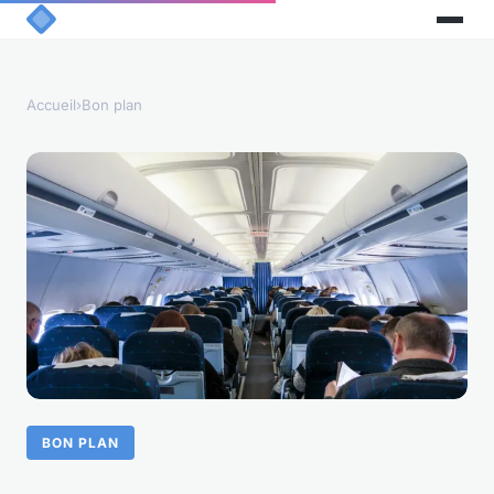
Accueil
›
Bon plan
BON PLAN